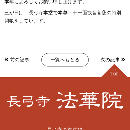
本年もよろしくお願い申し上げます。
三が日は、長弓寺本堂で本尊・十一面観音菩薩の特別
開帳をしています。
前の記事
一覧へもどる
次の記事
長弓寺の御由緒